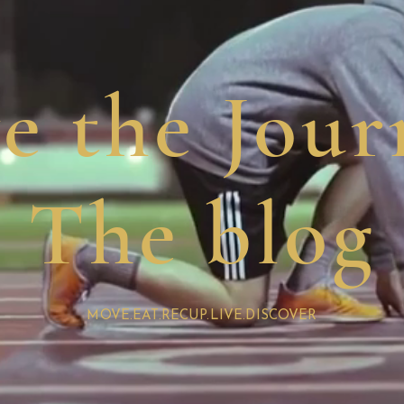
ve the Jour
The blog
MOVE.EAT.RECUP.LIVE.DISCOVER