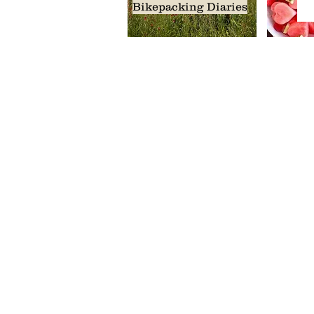
Bikepacking Diaries