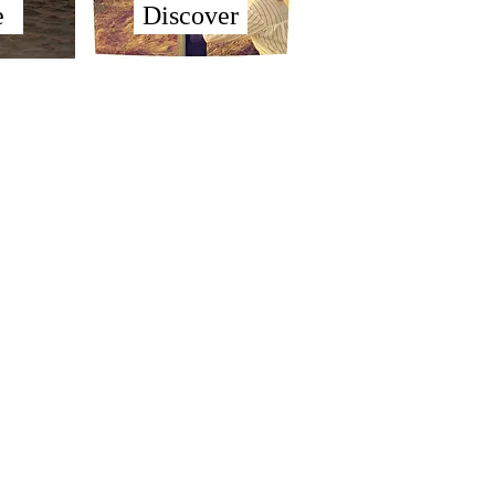
e
Discover