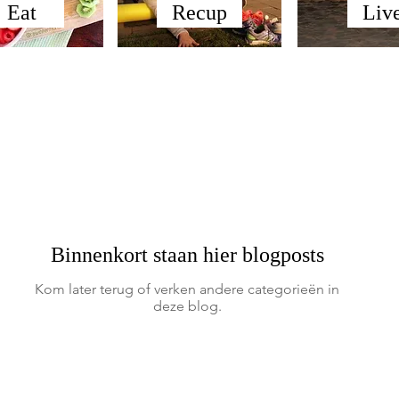
Eat
Recup
Liv
Binnenkort staan hier blogposts
Kom later terug of verken andere categorieën in
deze blog.