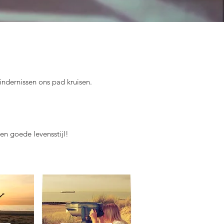
hindernissen ons pad kruisen.
.
en goede levensstijl!